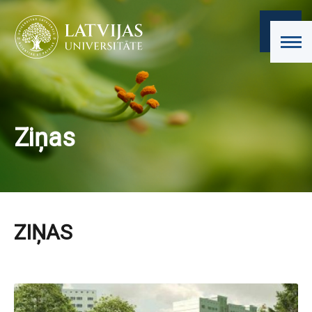
Ziņas
ZIŅAS