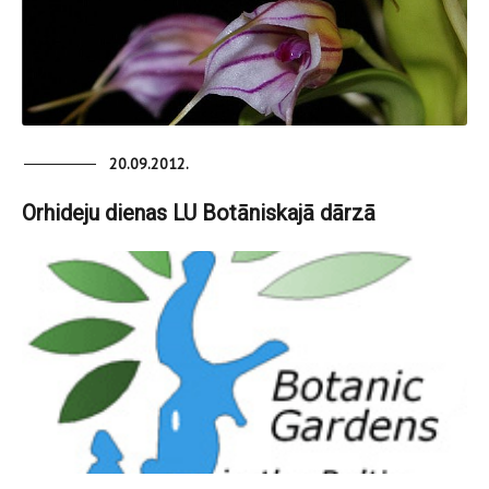
20.09.2012.
Orhideju dienas LU Botāniskajā dārzā