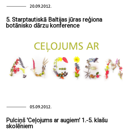
20.09.2012.
5. Starptautiskā Baltijas jūras reģiona
botānisko dārzu konference
05.09.2012.
Pulciņš 'Ceļojums ar augiem' 1.-5. klašu
skolēniem