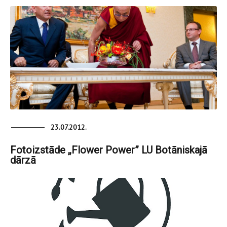
23.07.2012.
Fotoizstāde „Flower Power” LU Botāniskajā
dārzā