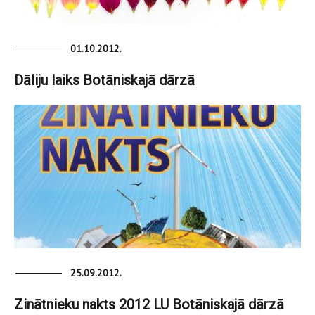
01.10.2012.
Dāliju laiks Botāniskajā dārzā
25.09.2012.
Zinātnieku nakts 2012 LU Botāniskajā dārzā