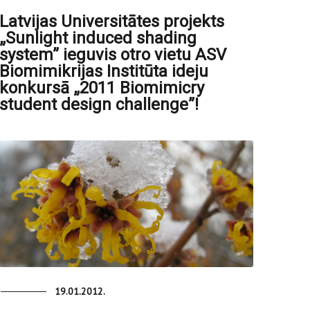
Latvijas Universitātes projekts
„Sunlight induced shading
system” ieguvis otro vietu ASV
Biomimikrijas Institūta ideju
konkursā „2011 Biomimicry
student design challenge”!
19.01.2012.