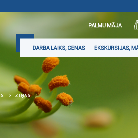
PALMU MĀJA
DARBA LAIKS, CENAS
EKSKURSIJAS, M
MS
ZIŅAS