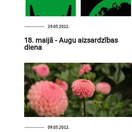
29.03.2012.
18. maijā - Augu aizsardzības
diena
09.03.2012.