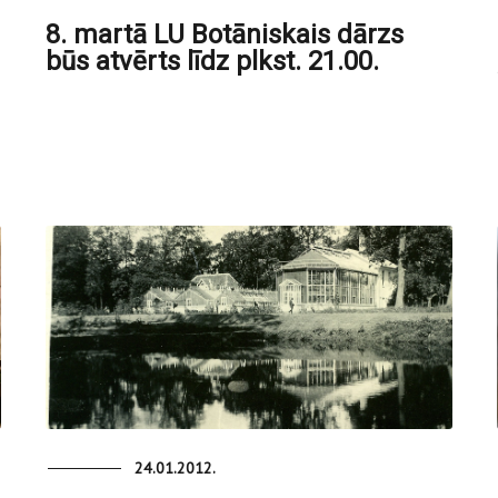
8. martā LU Botāniskais dārzs
būs atvērts līdz plkst. 21.00.
24.01.2012.