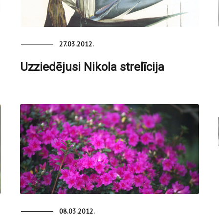
27.03.2012.
Uzziedējusi Nikola strelīcija
08.03.2012.