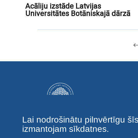
Acāliju izstāde Latvijas
Universitātes Botāniskajā dārzā
Lai nodrošinātu pilnvērtīgu šī
izmantojam sīkdatnes.